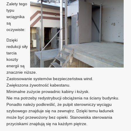
Zalety tego
typu
wciągnika
są
oczywiste:
Dzięki
redukcji siły
tarcia
koszty
energii są
znacznie niższe.
Zastosowanie systemów bezpieczeństwa wind.
Zwiększona żywotność kabestanu.
Minimalne zużycie prowadnic kabiny i łożysk.
Nie ma potrzeby redystrybucji obciążenia na ściany budynku.
Ponadto należy podkreślić, że pulpit sterowniczy wyciągu
szybowego znajduje się na zewnątrz. Dzięki temu ładunek
może być przewożony bez opieki. Stanowiska sterowania
przyciskami znajdują się na każdym piętrze.