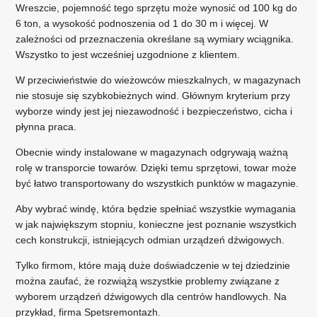
Wreszcie, pojemność tego sprzętu może wynosić od 100 kg do
6 ton, a wysokość podnoszenia od 1 do 30 m i więcej. W
zależności od przeznaczenia określane są wymiary wciągnika.
Wszystko to jest wcześniej uzgodnione z klientem.
W przeciwieństwie do wieżowców mieszkalnych, w magazynach
nie stosuje się szybkobieżnych wind. Głównym kryterium przy
wyborze windy jest jej niezawodność i bezpieczeństwo, cicha i
płynna praca.
Obecnie windy instalowane w magazynach odgrywają ważną
rolę w transporcie towarów. Dzięki temu sprzętowi, towar może
być łatwo transportowany do wszystkich punktów w magazynie.
Aby wybrać windę, która będzie spełniać wszystkie wymagania
w jak największym stopniu, konieczne jest poznanie wszystkich
cech konstrukcji, istniejących odmian urządzeń dźwigowych.
Tylko firmom, które mają duże doświadczenie w tej dziedzinie
można zaufać, że rozwiążą wszystkie problemy związane z
wyborem urządzeń dźwigowych dla centrów handlowych. Na
przykład, firma Spetsremontazh.