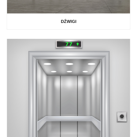
DŹWIGI