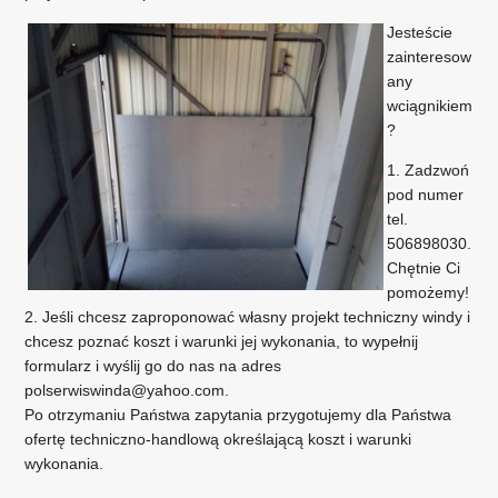
Jesteście
zainteresow
any
wciągnikiem
?
1. Zadzwoń
pod numer
tel.
506898030.
Chętnie Ci
pomożemy!
2. Jeśli chcesz zaproponować własny projekt techniczny windy i
chcesz poznać koszt i warunki jej wykonania, to wypełnij
formularz i wyślij go do nas na adres
polserwiswinda@yahoo.com.
Po otrzymaniu Państwa zapytania przygotujemy dla Państwa
ofertę techniczno-handlową określającą koszt i warunki
wykonania.