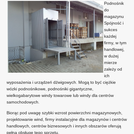
Podnośnik
do
magazynu
Spójność i
sukces
każdej
firmy, w tym
handlowej,
w dużej
mierze
zależy od
ich
wyposażenia i urządzeń dźwigowych. Mogą to być ciężkie
wózki podnośnikowe, podnośniki gigantyczne,
wielkogabarytowe windy towarowe lub windy dla centrów
samochodowych.
Biorąc pod uwagę szybki wzrost powierzchni magazynowych,
projektowanie wind, firmy instalacyjne dla magazynów i centrów
handlowych, centrów biznesowych i innych obszarów oferują
pełną obsługę tego sprzętu.