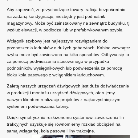
Aby zapewnić, że przychodzące towary trafiają bezpośrednio
na żądaną kondygnację, niezbędny jest podnośnik
magazynowy. Może być zainstalowany na zewnątrz budynku, tj.
wzdłuż elewacji, w podłodze lub w prefabrykowanym szybie.
Wciągnik szybowy jest najlepszym rozwiązaniem do
przenoszenia ładunków o dużych gabarytach. Kabina wewnątrz
szybu może być zawieszona na kilka sposobów. Odbywa się to
za pomocą podwieszenia stosowanego w przypadku
podnośników wysięgnikowych lub podwieszenia za pomocą
bloku koła pasowego z wciągnikiem łańcuchowym.
Zaletą naszych urządzeń dźwigowych jest duże doświadczenie
w produkcji i montażu urządzeń dźwigowych, oferujemy
naszym klientom realizację projektów z najkorzystniejszym
systemem podwieszania kabiny.
Dzięki symetrycznie rozłożonemu systemowi zawieszenia lin
trakcyjnych uzyskuje się równomierny rozkład obciążeń na
samą wciągarkę, koła pasowe i liny trakcyjne.