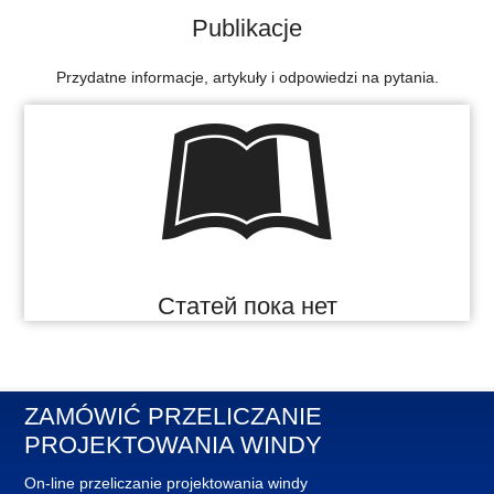
Publikacje
Przydatne informacje, artykuły i odpowiedzi na pytania.
Статей пока нет
ZAMÓWIĆ PRZELICZANIE
PROJEKTOWANIA WINDY
On-line przeliczanie projektowania windy