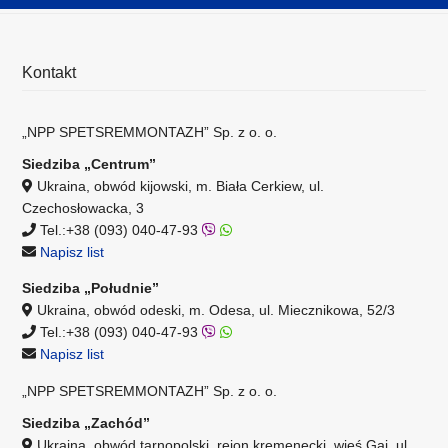
Kontakt
„NPP SPETSREMMONTAZH” Sp. z o. o.
Siedziba „Centrum”
Ukraina, obwód kijowski, m. Biała Cerkiew, ul.
Czechosłowacka, 3
Tel.:+38 (093) 040-47-93
Napisz list
Siedziba „Południe”
Ukraina, obwód odeski, m. Odesa, ul. Miecznikowa, 52/3
Tel.:+38 (093) 040-47-93
Napisz list
„NPP SPETSREMMONTAZH” Sp. z o. o.
Siedziba „Zachód”
Ukraina, obwód tarnopolski, rejon kremenecki, wieś Gai, ul.