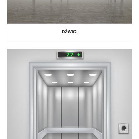
DŹWIGI