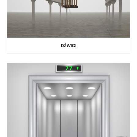
DŹWIGI