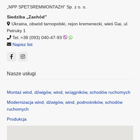
„NPP SPETSREMMONTAZH” Sp. z o. o.
Siedziba „Zachód”
Ukraina, obwód tarnopolski, rejon kremenecki, wieś Gai, ul.
Petruky 1
Tel.:+38 (093) 040-47-93
Napisz list
Nasze usługi
Montaż wind, dźwigów, wind, wciągników, schodów ruchomych
Modernizacja wind, dźwigów, wind, podnośników, schodów
ruchomych
Produkcja