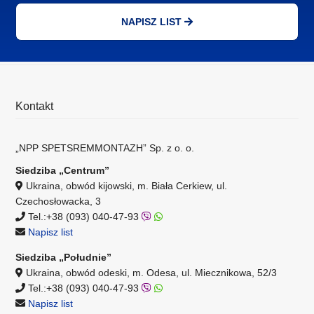
NAPISZ LIST
Kontakt
„NPP SPETSREMMONTAZH” Sp. z o. o.
Siedziba „Centrum”
Ukraina, obwód kijowski, m. Biała Cerkiew, ul.
Czechosłowacka, 3
Tel.:+38 (093) 040-47-93
Napisz list
Siedziba „Południe”
Ukraina, obwód odeski, m. Odesa, ul. Miecznikowa, 52/3
Tel.:+38 (093) 040-47-93
Napisz list