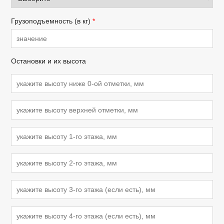
Грузоподъемность (в кг)
*
Остановки и их высота