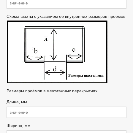
Схема шахты с указанием ее внутренних размеров проемов
Размеры проёмов в межэтажных перекрытиях
Длина, мм
Ширина, мм