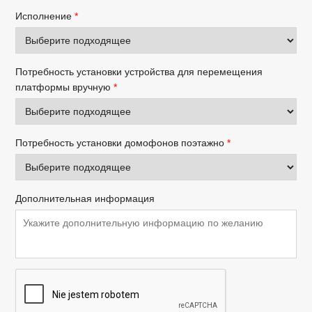
Исполнение
*
Потребность установки устройства для перемещения
платформы вручную
*
Потребность установки домофонов поэтажно
*
Дополнительная информация