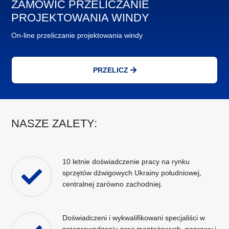
ZAMÓWIĆ PRZELICZANIE
PROJEKTOWANIA WINDY
On-line przeliczanie projektowania windy
PRZELICZ
NASZE ZALETY:
10 letnie doświadczenie pracy na rynku
sprzętów dźwigowych Ukrainy południowej,
centralnej zarówno zachodniej.
Doświadczeni i wykwalifikowani specjaliści w
przeprowadzeniu prac montażowych, naprawy i